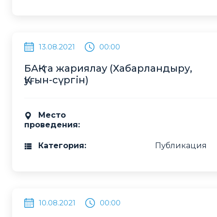
13.08.2021
00:00
БАҚ-та жариялау (Хабарландыру,
Қуғын-сүргін)
Место
проведения:
Категория:
Публикация
10.08.2021
00:00