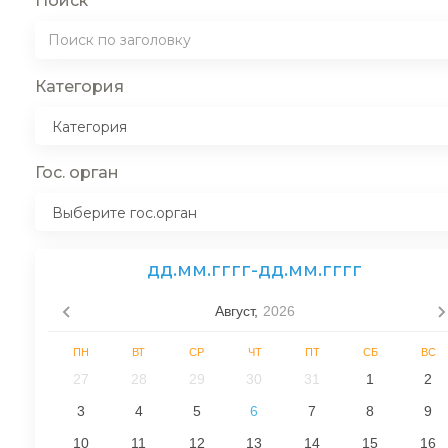
Поиск
Категория
Гос. орган
дд.мм.гггг
-
дд.мм.гггг
Август,
2026
ПН
ВТ
СР
ЧТ
ПТ
СБ
ВС
27
28
29
30
31
1
2
3
4
5
6
7
8
9
10
11
12
13
14
15
16