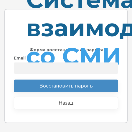
Форма восстановления пароля
Email
Восстановить пароль
Назад